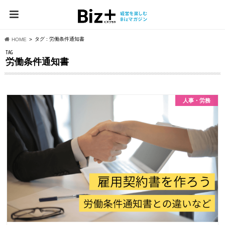
タグ : 労働条件通知書
HOME
TAG
労働条件通知書
⼈事・労務