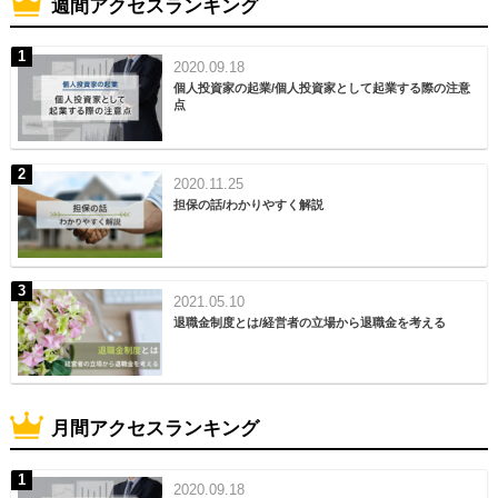
週間アクセスランキング
2020.09.18
個人投資家の起業/個人投資家として起業する際の注意
点
2020.11.25
担保の話/わかりやすく解説
2021.05.10
退職金制度とは/経営者の立場から退職金を考える
月間アクセスランキング
2020.09.18