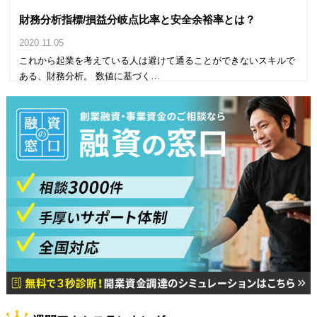
財務分析指標/損益分岐点比率と安全余裕率とは？
2020.11.05
これから起業を考えている人は避けて通ることができないスキルで
ある、財務分析。 数値に基づく…