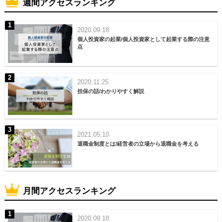
週間アクセスランキング
2020.09.18
個人投資家の起業/個人投資家として起業する際の注意
点
2020.11.25
担保の話/わかりやすく解説
2021.05.10
退職金制度とは/経営者の立場から退職金を考える
月間アクセスランキング
2020.09.18