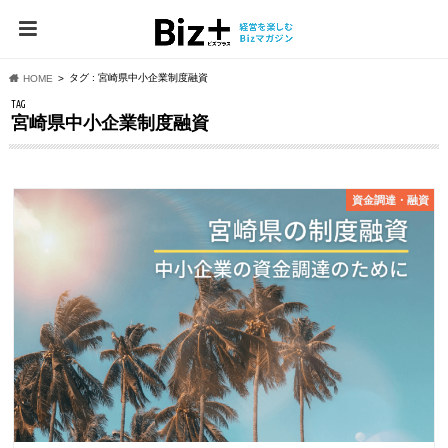
タグ : 宮崎県中小企業制度融資
HOME
TAG
宮崎県中小企業制度融資
資⾦調達・融資