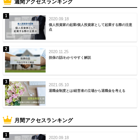
週間アクセスランキング
2020.09.18
個人投資家の起業/個人投資家として起業する際の注意
点
2020.11.25
担保の話/わかりやすく解説
2021.05.10
退職金制度とは/経営者の立場から退職金を考える
月間アクセスランキング
2020.09.18