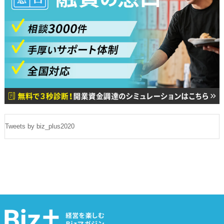
Tweets by biz_plus2020