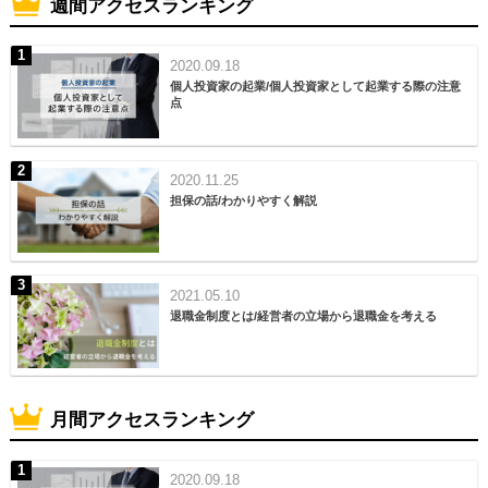
週間アクセスランキング
2020.09.18
個人投資家の起業/個人投資家として起業する際の注意
点
2020.11.25
担保の話/わかりやすく解説
2021.05.10
退職金制度とは/経営者の立場から退職金を考える
月間アクセスランキング
2020.09.18