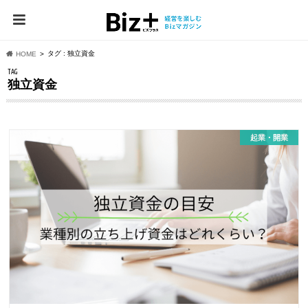
タグ : 独立資金
HOME
TAG
独立資金
起業・開業