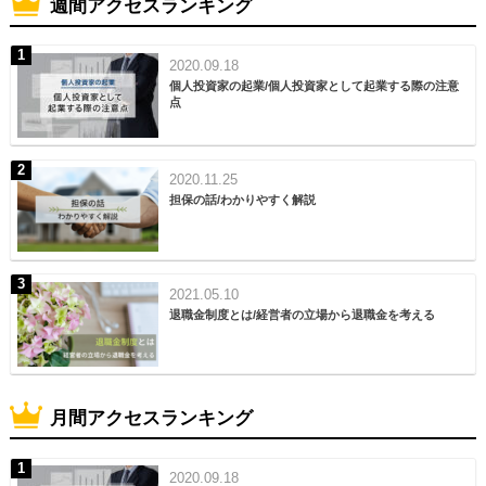
週間アクセスランキング
2020.09.18
個人投資家の起業/個人投資家として起業する際の注意
点
2020.11.25
担保の話/わかりやすく解説
2021.05.10
退職金制度とは/経営者の立場から退職金を考える
月間アクセスランキング
2020.09.18