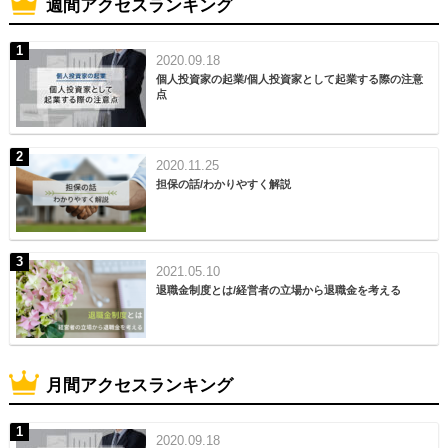
週間アクセスランキング
2020.09.18
個人投資家の起業/個人投資家として起業する際の注意
点
2020.11.25
担保の話/わかりやすく解説
2021.05.10
退職金制度とは/経営者の立場から退職金を考える
月間アクセスランキング
2020.09.18