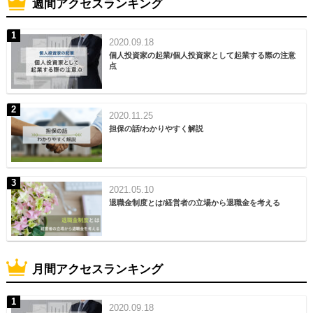
週間アクセスランキング
2020.09.18
個人投資家の起業/個人投資家として起業する際の注意
点
2020.11.25
担保の話/わかりやすく解説
2021.05.10
退職金制度とは/経営者の立場から退職金を考える
月間アクセスランキング
2020.09.18