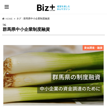
タグ : 群馬県中小企業制度融資
HOME
TAG
群馬県中小企業制度融資
資⾦調達・融資