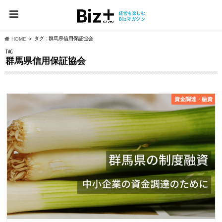
タグ : 群馬県信用保証協会
HOME
TAG
群馬県信用保証協会
資⾦調達・融資