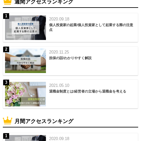
週間アクセスランキング
2020.09.18
個人投資家の起業/個人投資家として起業する際の注意
点
2020.11.25
担保の話/わかりやすく解説
2021.05.10
退職金制度とは/経営者の立場から退職金を考える
月間アクセスランキング
2020.09.18