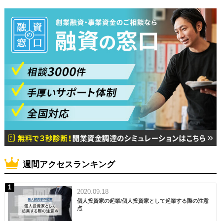
週間アクセスランキング
2020.09.18
個人投資家の起業/個人投資家として起業する際の注意
点