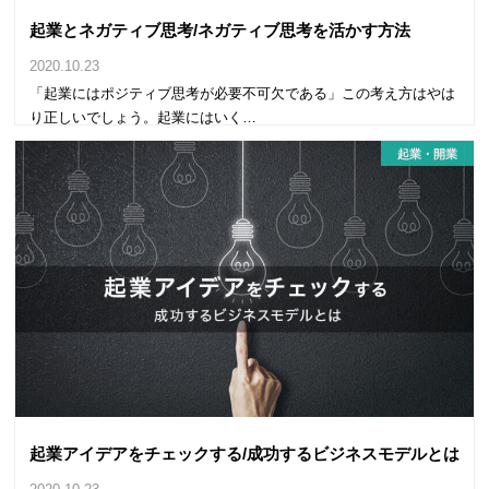
起業とネガティブ思考/ネガティブ思考を活かす方法
2020.10.23
「起業にはポジティブ思考が必要不可欠である」この考え方はやは
り正しいでしょう。起業にはいく…
起業・開業
起業アイデアをチェックする/成功するビジネスモデルとは