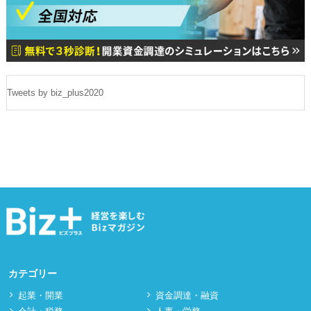
Tweets by biz_plus2020
カテゴリー
起業・開業
資⾦調達・融資