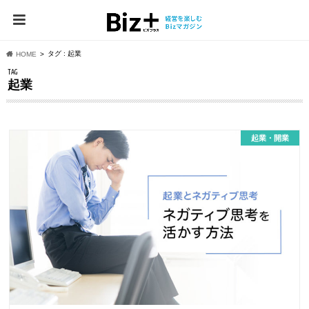
タグ : 起業
HOME
TAG
起業
起業・開業