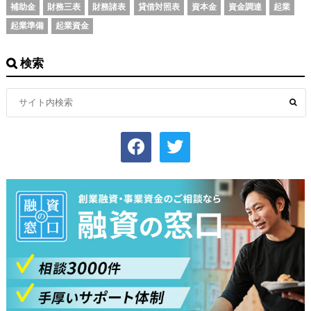
補助金
財務三表
財務諸表
貸借対照表
資本金
資金調達
起業
起業準備
起業資金
検索
facebook
twitter