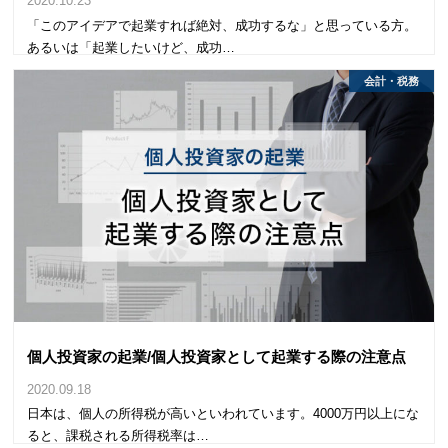
2020.10.23
「このアイデアで起業すれば絶対、成功するな」と思っている方。
あるいは「起業したいけど、成功…
会計・税務
個人投資家の起業/個人投資家として起業する際の注意点
2020.09.18
日本は、個人の所得税が高いといわれています。4000万円以上にな
ると、課税される所得税率は…