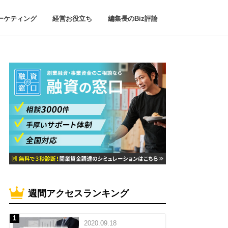
ーケティング
経営お役立ち
編集長のBiz評論
週間アクセスランキング
2020.09.18