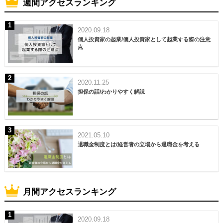
週間アクセスランキング
2020.09.18
個人投資家の起業/個人投資家として起業する際の注意
点
2020.11.25
担保の話/わかりやすく解説
2021.05.10
退職金制度とは/経営者の立場から退職金を考える
月間アクセスランキング
2020.09.18