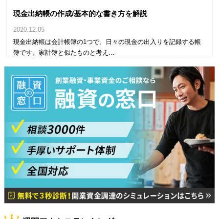
現金出納帳の作成/基本的な書き方を解説
2020.12.05
現金出納帳は会計帳簿の1つで、日々の現金の出入りを記録する帳
簿です。家計簿と似たものと考え…