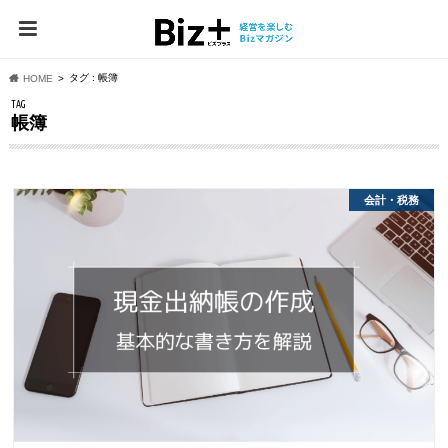
タグ : 帳簿
HOME
TAG
帳簿
会計・税務