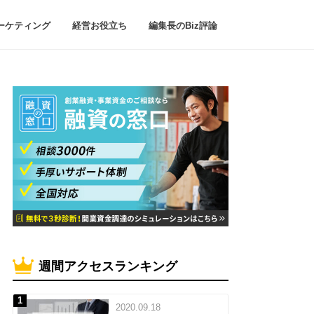
ーケティング
経営お役立ち
編集長のBiz評論
週間アクセスランキング
2020.09.18