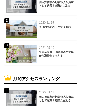
個人投資家の起業/個人投資家
として起業する際の注意点
2020.11.25
担保の話/わかりやすく解説
2021.05.10
退職金制度とは/経営者の立場
から退職金を考える
月間アクセスランキング
2020.09.18
個人投資家の起業/個人投資家
として起業する際の注意点