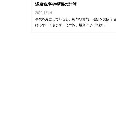
源泉税率や税額の計算
2020.12.14
事業を経営していると、給与や賞与、報酬を支払う
は必ず出てきます。その際、場合によっては…