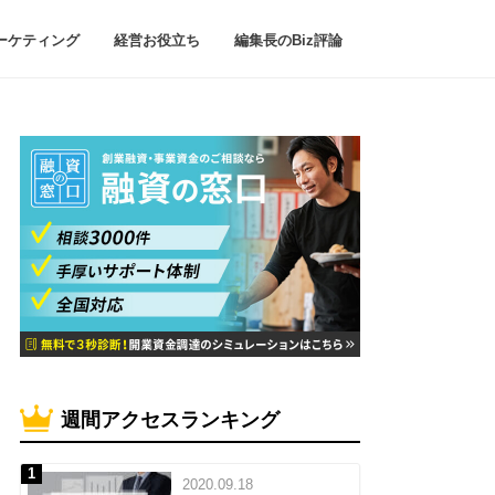
ーケティング
経営お役立ち
編集長のBiz評論
週間アクセスランキング
2020.09.18