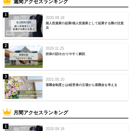
週間アクセスランキング
2020.09.18
個人投資家の起業/個人投資家として起業する際の注意
点
2020.11.25
担保の話/わかりやすく解説
2021.05.10
退職金制度とは/経営者の立場から退職金を考える
月間アクセスランキング
2020.09.18