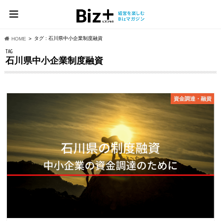
タグ : 石川県中小企業制度融資
HOME
TAG
石川県中小企業制度融資
資⾦調達・融資