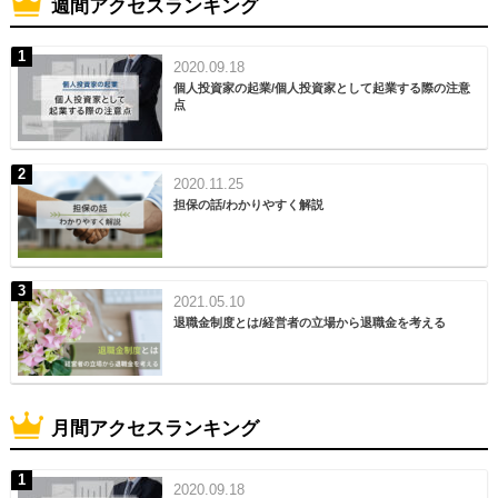
週間アクセスランキング
2020.09.18
個人投資家の起業/個人投資家として起業する際の注意
点
2020.11.25
担保の話/わかりやすく解説
2021.05.10
退職金制度とは/経営者の立場から退職金を考える
月間アクセスランキング
2020.09.18