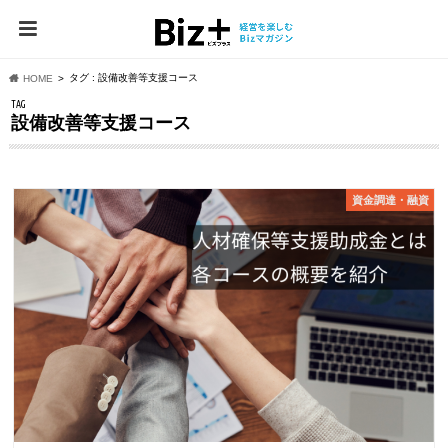
タグ : 設備改善等支援コース
HOME
TAG
設備改善等支援コース
資⾦調達・融資