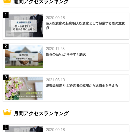
週間アクセスランキング
2020.09.18
個人投資家の起業/個人投資家として起業する際の注意
点
2020.11.25
担保の話/わかりやすく解説
2021.05.10
退職金制度とは/経営者の立場から退職金を考える
月間アクセスランキング
2020.09.18