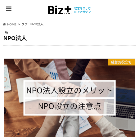
タグ : NPO法人
HOME
TAG
NPO法人
経営お役立ち