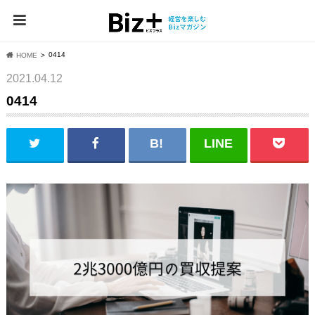
0414
HOME
2021.04.12
0414