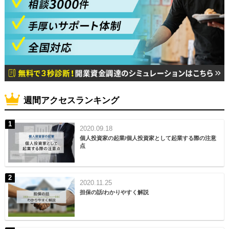
週間アクセスランキング
2020.09.18
個人投資家の起業/個人投資家として起業する際の注意
点
2020.11.25
担保の話/わかりやすく解説