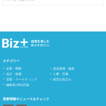
カテゴリー
起業・開業
資⾦調達・融資
会計・税務
⼈事・労務
営業・マーケティング
経営お役立ち
編集長のBiz評論
更新情報やニュースをチェック