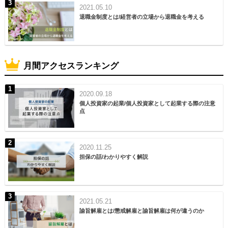
2021.05.10
退職金制度とは/経営者の立場から退職金を考える
月間アクセスランキング
2020.09.18
個人投資家の起業/個人投資家として起業する際の注意
点
2020.11.25
担保の話/わかりやすく解説
2021.05.21
諭旨解雇とは/懲戒解雇と諭旨解雇は何が違うのか