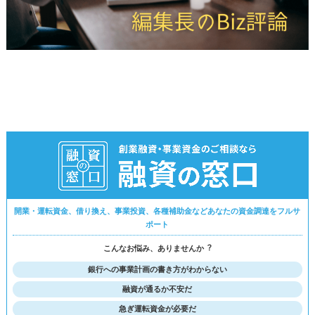
開業・運転資金、借り換え、事業投資、各種補助金などあなたの資金調達をフルサ
ポート
こんなお悩み、ありませんか︖
銀行への事業計画の書き方がわからない
融資が通るか不安だ
急ぎ運転資金が必要だ