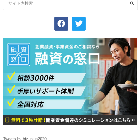
facebook
twitter
Tweets by biz_plus2020