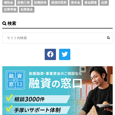
補助金
財務三表
財務諸表
貸借対照表
資本金
資金調達
起業
起業準備
起業資金
検索
facebook
twitter