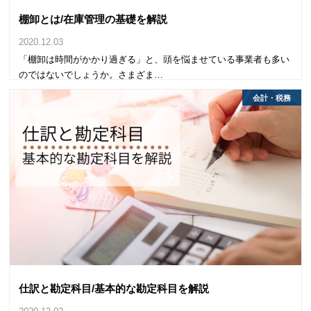
棚卸とは/在庫管理の基礎を解説
2020.12.03
「棚卸は時間がかかり過ぎる」と、頭を悩ませている事業者も多い
のではないでしょうか。さまざま…
会計・税務
仕訳と勘定科目/基本的な勘定科目を解説