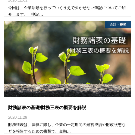
2020.12.02
今回は、企業活動を行っていくうえで欠かせない簿記についてご紹
介します。 簿記…
会計・税務
財務諸表の基礎/財務三表の概要を解説
2020.11.29
財務諸表は、決算に際し、企業の一定期間の経営成績や財政状態な
どを報告するための書類で、金融…