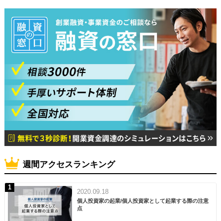
週間アクセスランキング
2020.09.18
個人投資家の起業/個人投資家として起業する際の注意
点