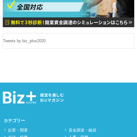
Tweets by biz_plus2020
カテゴリー
起業・開業
資⾦調達・融資