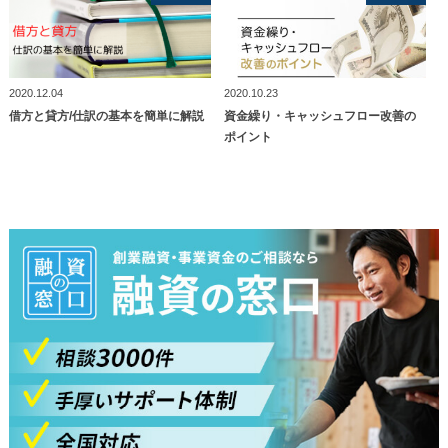
2020.12.04
2020.10.23
借方と貸方/仕訳の基本を簡単に解説
資金繰り・キャッシュフロー改善の
ポイント