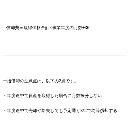
償却費＝取得価格合計×事業年度の月数÷36
一括償却の注意点は、以下の2点です。
・年度途中で資産を取得した場合に月数按分しない
・年度途中で売却や除去しても予定通り3年で均等償却する