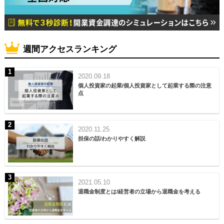
週間アクセスランキング
2020.09.18
個人投資家の起業/個人投資家として起業する際の注意
点
2020.11.25
担保の話/わかりやすく解説
2021.05.10
退職金制度とは/経営者の立場から退職金を考える