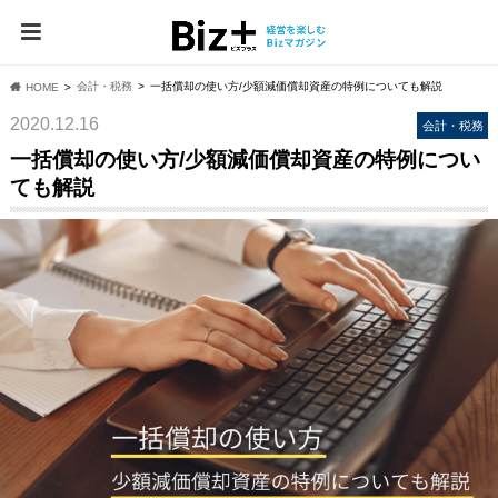
会計・税務
一括償却の使い方/少額減価償却資産の特例についても解説
HOME
2020.12.16
会計・税務
一括償却の使い方/少額減価償却資産の特例につい
ても解説