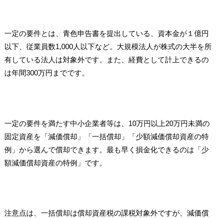
一定の要件とは、青色申告書を提出している、資本金が１億円
以下、従業員数1,000人以下など。大規模法人が株式の大半を所
有している法人は対象外です。また、経費として計上できるの
は年間300万円までです。
一定の要件を満たす中小企業者等は、10万円以上20万円未満の
固定資産を「減価償却」「一括償却」「少額減価償却資産の特
例」から選んで償却できます。最も早く損金化できるのは「少
額減価償却資産の特例」です。
注意点は、一括償却は償却資産税の課税対象外ですが、減価償