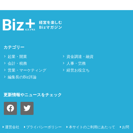
カテゴリー
起業・開業
資⾦調達・融資
会計・税務
⼈事・労務
営業・マーケティング
経営お役立ち
編集長のBiz評論
更新情報やニュースをチェック
facebook
twitter
運営会社
プライバシーポリシー
本サイトのご利用にあたって
お問