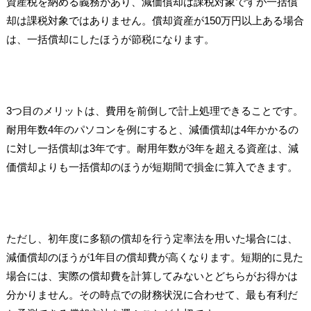
資産税を納める義務があり、減価償却は課税対象ですが一括償
却は課税対象ではありません。償却資産が150万円以上ある場合
は、一括償却にしたほうが節税になります。
3つ目のメリットは、費用を前倒しで計上処理できることです。
耐用年数4年のパソコンを例にすると、減価償却は4年かかるの
に対し一括償却は3年です。耐用年数が3年を超える資産は、減
価償却よりも一括償却のほうが短期間で損金に算入できます。
ただし、初年度に多額の償却を行う定率法を用いた場合には、
減価償却のほうが1年目の償却費が高くなります。短期的に見た
場合には、実際の償却費を計算してみないとどちらがお得かは
分かりません。その時点での財務状況に合わせて、最も有利だ