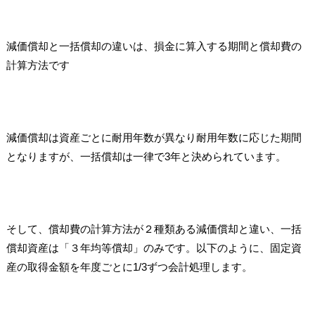
減価償却と一括償却の違いは、損金に算入する期間と償却費の
計算方法です
減価償却は資産ごとに耐用年数が異なり耐用年数に応じた期間
となりますが、一括償却は一律で3年と決められています。
そして、償却費の計算方法が２種類ある減価償却と違い、一括
償却資産は「３年均等償却」のみです。以下のように、固定資
産の取得金額を年度ごとに1/3ずつ会計処理します。