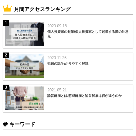
月間アクセスランキング
2020.09.18
個人投資家の起業/個人投資家として起業する際の注意
点
2020.11.25
担保の話/わかりやすく解説
2021.05.21
諭旨解雇とは/懲戒解雇と諭旨解雇は何が違うのか
キーワード