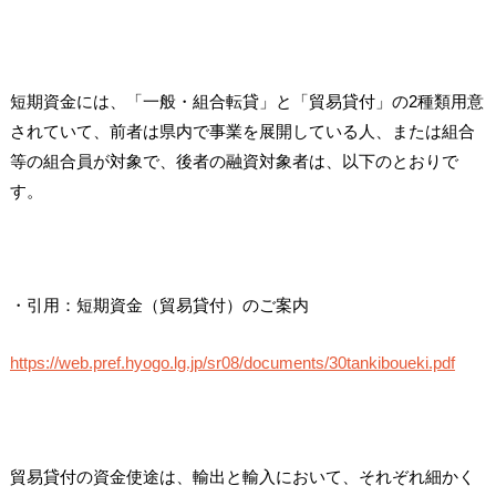
短期資金には、「一般・組合転貸」と「貿易貸付」の2種類用意
されていて、前者は県内で事業を展開している人、または組合
等の組合員が対象で、後者の融資対象者は、以下のとおりで
す。
・引用：短期資金（貿易貸付）のご案内
https://web.pref.hyogo.lg.jp/sr08/documents/30tankiboueki.pdf
貿易貸付の資金使途は、輸出と輸入において、それぞれ細かく