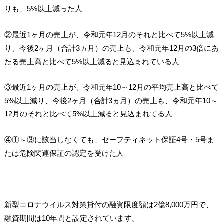
りも、5%以上減った人
②最近1ヶ月の売上が、令和元年12月のそれと比べて5%以上減
り、今後2ヶ月（合計3ヵ月）の売上も、令和元年12月の3倍にあ
たる売上高と比べて5%以上減ると見込まれている人
③最近1ヶ月の売上が、令和元年10～12月の平均売上高と比べて
5%以上減り、今後2ヶ月（合計3ヵ月）の売上も、令和元年10～
12月のそれと比べて5%以上減ると見込まれてる人
④①～③に該当しなくても、セーフティネット保証4号・5号ま
たは危険関連保証の認定を受けた人
新型コロナウイルス対策貸付の融資限度額は2億8,000万円で、
融資期間は10年間と設定されています。