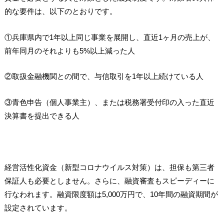
的な要件は、以下のとおりです。
①兵庫県内で1年以上同じ事業を展開し、直近1ヶ月の売上が、
前年同月のそれよりも5%以上減った人
②取扱金融機関との間で、与信取引を1年以上続けている人
③青色申告（個人事業主）、または税務署受付印の入った直近
決算書を提出できる人
経営活性化資金（新型コロナウイルス対策）は、担保も第三者
保証人も必要としません。さらに、融資審査もスピーディーに
行なわれます。融資限度額は5,000万円で、10年間の融資期間が
設定されています。