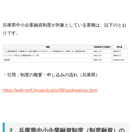
兵庫県中小企業融資制度が対象としている業種は、以下のとお
りです。
・引用：制度の概要・申し込みの流れ（兵庫県）
https://web.pref.hyogo.lg.jp/sr08/seidogaiyou.html
2．兵庫県中小企業融資制度（制度融資）の