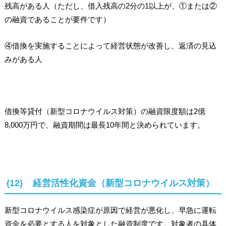
残高がある人（ただし、借入残高の2分の1以上が、①または②
の融資であることが要件です）
④借換を実施することによって経営状態が改善し、返済の見込
みがある人
借換等貸付（新型コロナウイルス対策）の融資限度額は2億
8,000万円で、融資期間は最長10年間と決められています。
(12) 経営活性化資金（新型コロナウイルス対策）
新型コロナウイルス感染症が原因で経営が悪化し、早急に運転
資金を必要とする人を対象とした融資制度です。対象者の具体