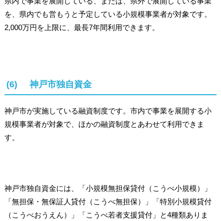
県内で事業を展開している、または、県外で展開している事業
を、県内でも営もうと予定している小規模事業者が対象です。
2,000万円を上限に、最長7年間利用できます。
(6) 神戸市独自資金
神戸市が実施している融資制度です。市内で事業を展開する小
規模事業者が対象で、ほかの融資制度とあわせて利用できま
す。
神戸市独自資金には、「小規模無担保貸付（こうべ小規模）」
「無担保・無保証人貸付（こうべ無担保）」「特別小規模貸付
（こうべおうえん）」「こうべ若者支援貸付」と4種類ありま