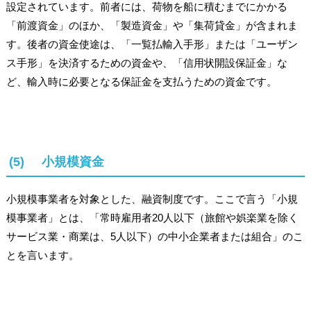
設定されています。前者には、荷物を船に積むまでにかかる
「前渡資金」のほか、「製造資金」や「集荷貸金」が含まれま
す。後者の資金使途は、「一覧払輸入手形」または「ユーザン
ス手形」を決済するための資金や、「信用状開設保証金」な
ど、輸入時に必要となる保証金を支払うための資金です。
(5) 小規模資金
小規模事業者を対象とした、融資制度です。ここで言う「小規
模事業者」とは、「常時雇用者20人以下（旅館や娯楽業を除く
サービス業・商業は、5人以下）の中小企業者または組合」のこ
とを言います。