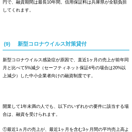
円で、融資期間は最長10年間。信用保証料は兵庫県が全額負担
してくれます。
(9) 新型コロナウイルス対策貸付
新型コロナウイルス感染症が原因で、直近1ヶ月の売上が前年同
月と比べて5%減少（セーフティネット保証4号の場合は20%以
上減少）した中小企業者向けの融資制度です。
開業して1年未満の人でも、以下のいずれかの要件に該当する場
合は、融資を受けられます。
①最近1ヵ月の売上が、最近1ヶ月を含む3ヶ月間の平均売上高よ