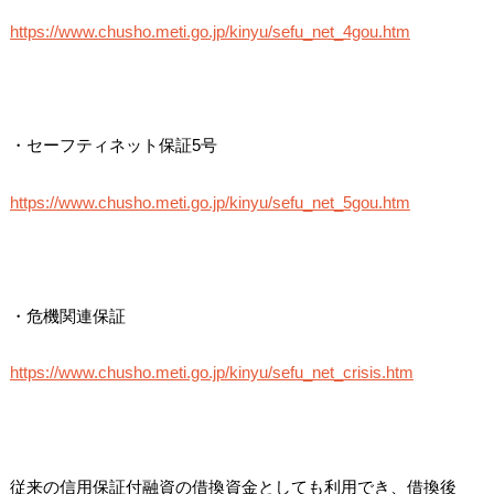
https://www.chusho.meti.go.jp/kinyu/sefu_net_4gou.htm
・セーフティネット保証5号
https://www.chusho.meti.go.jp/kinyu/sefu_net_5gou.htm
・危機関連保証
https://www.chusho.meti.go.jp/kinyu/sefu_net_crisis.htm
従来の信用保証付融資の借換資金としても利用でき、借換後