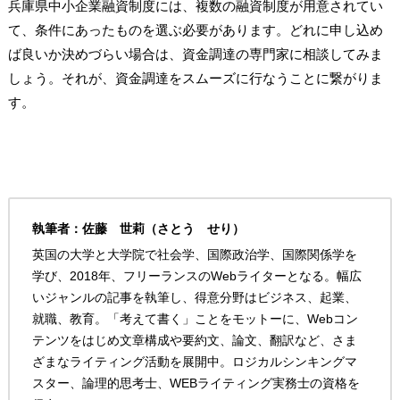
兵庫県中小企業融資制度には、複数の融資制度が用意されてい
て、条件にあったものを選ぶ必要があります。どれに申し込め
ば良いか決めづらい場合は、資金調達の専門家に相談してみま
しょう。それが、資金調達をスムーズに行なうことに繋がりま
す。
執筆者：佐藤 世莉（さとう せり）
英国の大学と大学院で社会学、国際政治学、国際関係学を
学び、2018年、フリーランスのWebライターとなる。幅広
いジャンルの記事を執筆し、得意分野はビジネス、起業、
就職、教育。「考えて書く」ことをモットーに、Webコン
テンツをはじめ文章構成や要約文、論文、翻訳など、さま
ざまなライティング活動を展開中。ロジカルシンキングマ
スター、論理的思考士、WEBライティング実務士の資格を