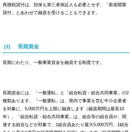
再挑戦貸付は、担保も第三者保証人も必要とせず、「新規開業
貸付」とあわせて融資を受けることもできます。
(3) 長期資金
長期にわたり、一般事業資金を融資する制度です。
長期資金には、「一般運転」と「組合転貸・組合共同事業」の2
種類あります。「一般運転」は、県内で事業を営む中小企業者
を対象に、5,000万円を上限に融資します（融資期間は最長10
年）。「組合転貸・組合共同事業」は、組合等の組合員や、関
連する組合などが対象で、1組合員あたり最大5,000万円、1組合