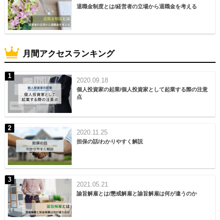
退職金制度とは/経営者の立場から退職金を考える
月間アクセスランキング
2020.09.18
個人投資家の起業/個人投資家として起業する際の注意
点
2020.11.25
担保の話/わかりやすく解説
2021.05.21
諭旨解雇とは/懲戒解雇と諭旨解雇は何が違うのか