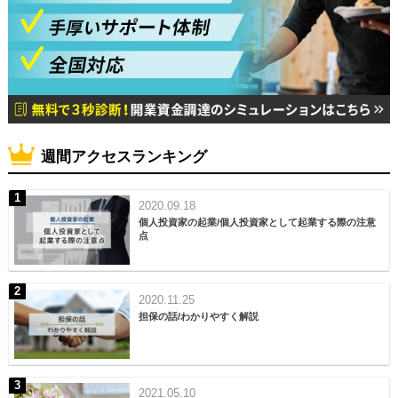
週間アクセスランキング
2020.09.18
個人投資家の起業/個人投資家として起業する際の注意
点
2020.11.25
担保の話/わかりやすく解説
2021.05.10