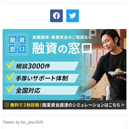
facebook
twitter
Tweets by biz_plus2020