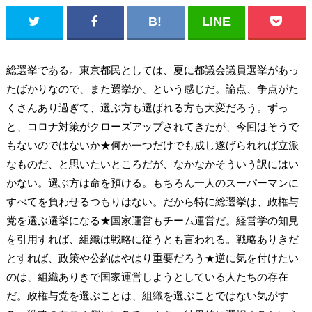
総選挙である。東京都民としては、夏に都議会議員選挙があっ
たばかりなので、また選挙か、という感じだ。論点、争点がた
くさんあり過ぎて、選ぶ方も選ばれる方も大変だろう。ずっ
と、コロナ対策がクローズアップされてきたが、今回はそうで
もないのではないか★何か一つだけでも成し遂げられれば立派
なものだ、と思いたいところだが、なかなかそういう訳にはい
かない。選ぶ方は命を預ける。もちろん一人のスーパーマンに
すべてを負わせるつもりはない。だから特に総選挙は、政権与
党を選ぶ選挙になる★国家運営もチーム運営だ。経営学の知見
を引用すれば、組織は戦略に従うとも言われる。戦略ありきだ
とすれば、政策や公約はやはり重要だろう★逆に気を付けたい
のは、組織ありきで国家運営しようとしている人たちの存在
だ。政権与党を選ぶことは、組織を選ぶことではない気がす