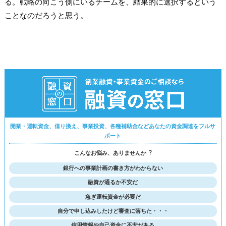
る。戦略の向こう側にいるチームを、結果的に選択するという
ことなのだろうと思う。
開業・運転資金、借り換え、事業投資、各種補助金などあなたの資金調達をフルサ
ポート
こんなお悩み、ありませんか︖
銀行への事業計画の書き方がわからない
融資が通るか不安だ
急ぎ運転資金が必要だ
⾃分で申し込みしたけど審査に落ちた・・・
信用情報や自己資金に不安がある