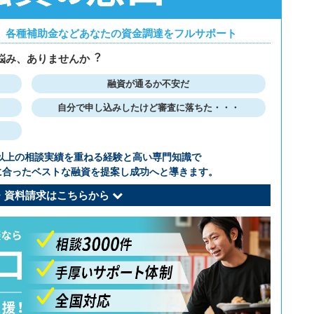
、各種補助金などあなたの資金調達をフルサポート
悩み、ありませんか︖
融資が通るか不安だ
⾃分で申し込みしたけど審査に落ちた・・・
0件以上の相談実績を重ねる経験と⾼い専⾨知識で
に合ったベストな融資を提案し成功へと導きます。
・資料請求はこちらから