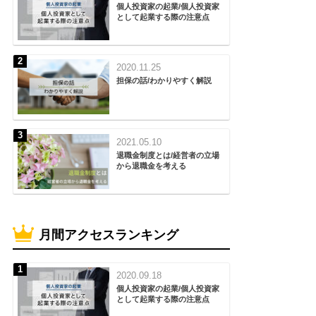
個人投資家の起業/個人投資家
として起業する際の注意点
2020.11.25
担保の話/わかりやすく解説
2021.05.10
退職金制度とは/経営者の立場
から退職金を考える
月間アクセスランキング
2020.09.18
個人投資家の起業/個人投資家
として起業する際の注意点