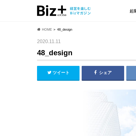
起
HOME
48_design
2020.11.11
48_design
ツイート
シェア