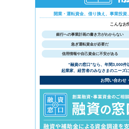
開業・運転資金、借り換え、事業投資
こんなお
銀行への事業計画の書き方がわからない
急ぎ運転資金が必要だ
信用情報や自己資金に不安がある
“融資の窓⼝”なら、年間3,00
起業家、経営者のみなさまのニーズ
お問い合わせ