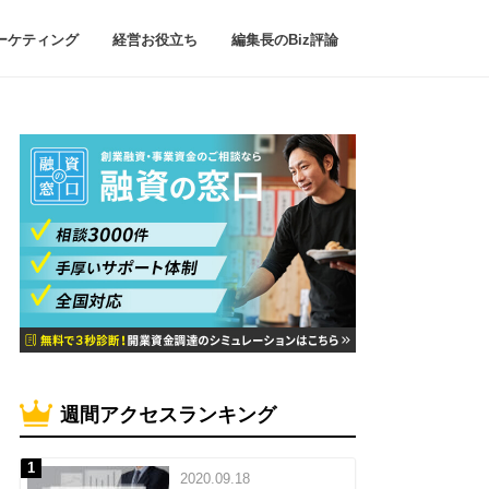
ーケティング
経営お役立ち
編集長のBiz評論
週間アクセスランキング
2020.09.18