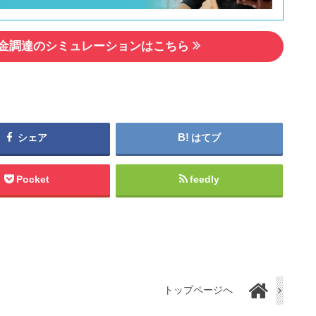
金調達のシミュレーションはこちら
シェア
はてブ
Pocket
feedly
トップページへ