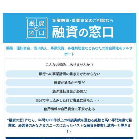
開業・運転資金、借り換え、事業投資、各種補助金などあなたの資金調達をフルサ
ポート
こんなお悩み、ありませんか︖
銀行への事業計画の書き方がわからない
融資が通るか不安だ
急ぎ運転資金が必要だ
⾃分で申し込みしたけど審査に落ちた・・・
信用情報や自己資金に不安がある
“融資の窓⼝”なら、年間3,000件以上の相談実績を重ねる経験と⾼い専⾨知識で
起
業家、経営者のみなさまのニーズに合ったベストな融資を提案し成功へと導きま
す。