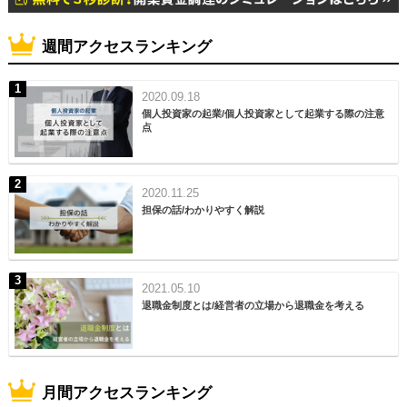
週間アクセスランキング
2020.09.18
個人投資家の起業/個人投資家として起業する際の注意
点
2020.11.25
担保の話/わかりやすく解説
2021.05.10
退職金制度とは/経営者の立場から退職金を考える
月間アクセスランキング