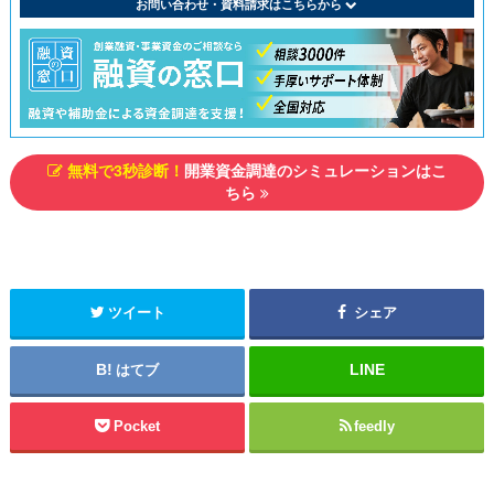
お問い合わせ・資料請求はこちらから
無料で3秒診断！
開業資金調達のシミュレーションはこ
ちら
ツイート
シェア
はてブ
Pocket
feedly