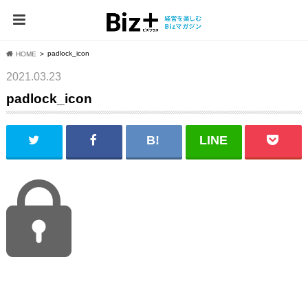
padlock_icon
HOME
2021.03.23
padlock_icon