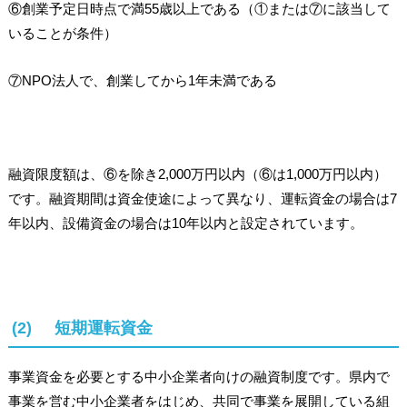
⑥創業予定日時点で満55歳以上である（①または⑦に該当して
いることが条件）
⑦NPO法人で、創業してから1年未満である
融資限度額は、⑥を除き2,000万円以内（⑥は1,000万円以内）
です。融資期間は資金使途によって異なり、運転資金の場合は7
年以内、設備資金の場合は10年以内と設定されています。
(2) 短期運転資金
事業資金を必要とする中小企業者向けの融資制度です。県内で
事業を営む中小企業者をはじめ、共同で事業を展開している組