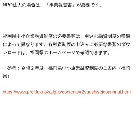
NPO法人の場合は、「事業報告書」が必要です。
福岡県中小企業融資制度の必要書類は、申込む融資制度の種類
によって異なります。各融資制度の申込みに必要な書類のダウ
ンロードは、福岡県のホームページで確認できます。
・参考：令和２年度 福岡県中小企業融資制度のご案内（福岡
県）
https://www.pref.fukuoka.lg.jp/contents/r2yuushiseidoannnai.html