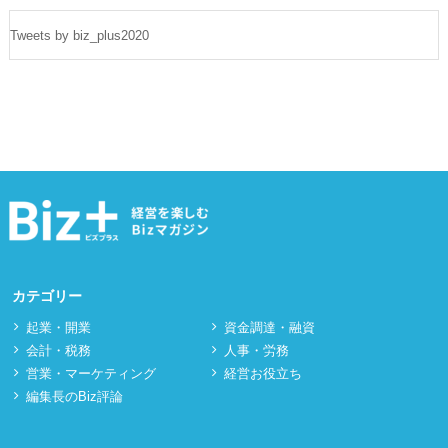
Tweets by biz_plus2020
カテゴリー
起業・開業
資⾦調達・融資
会計・税務
⼈事・労務
営業・マーケティング
経営お役立ち
編集長のBiz評論