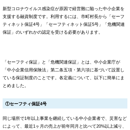
新型コロナウイルス感染症が原因で経営難に陥った中小企業を
支援する融資制度です。利用するには、市町村長から「セーフ
ティネット保証4号」「セーフティネット保証5号」「危機関連
保証」のいずれかの認定を受ける必要があります。
「セーフティ保証」と「危機関連保証」とは、中小企業庁が
「中小企業信用保険法」第二条五項・第六項に基づいて設置し
ている保証制度のことです。各定義について、以下に簡単にま
とめました。
①セーフティ保証4号
同じ場所で1年以上事業を継続している中小企業者で、災害など
によって、最近1ヶ月の売上が前年同月と比べて20%以上減り、