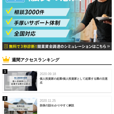
週間アクセスランキング
2020.09.18
個人投資家の起業/個人投資家として起業する際の注意
点
2020.11.25
担保の話/わかりやすく解説