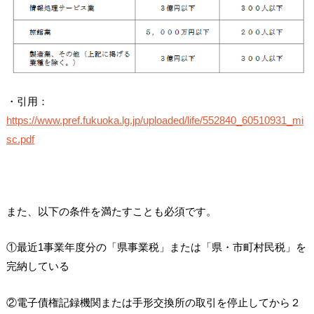
・引用：
https://www.pref.fukuoka.lg.jp/uploaded/life/552840_60510931_mi
sc.pdf
また、以下の条件を満たすことも必須です。
①最近1事業年度分の「県事業税」または「県・市町村民税」を
完納している
②電子債権記録機関または手形交換所の取引を停止してから２