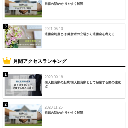
担保の話/わかりやすく解説
2021.05.10
退職金制度とは/経営者の立場から退職金を考える
月間アクセスランキング
2020.09.18
個人投資家の起業/個人投資家として起業する際の注意
点
2020.11.25
担保の話/わかりやすく解説