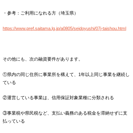
・参考：ご利用になれる方（埼玉県）
https://www.pref.saitama.lg.jp/a0805/seidoyushi/07j-taishou.html
その他にも、次の融資要件があります。
①県内の同じ住所に事業所を構えて、1年以上同じ事業を継続し
ている
②運営している事業は、信用保証対象業種に分類される
③事業税や県民税など、支払い義務のある税金を滞納せずに支
払っている