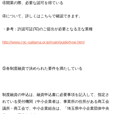
④開業の際、必要な認可を得ている
④について、詳しくはこちらで確認できます。
・参考：許認可証(写)のご提出が必要となる主な業種
http://www.cgc-saitama.or.jp/main/guide/type.html
⑤各制度融資で決められた要件を満たしている
制度融資の申込は、融資申込書に必要事項を記入して、指定さ
れている受付機関（中小企業者は、事業所の住所がある商工会
議所・商工会で、中小企業組合は、「埼玉県中小企業団体中央