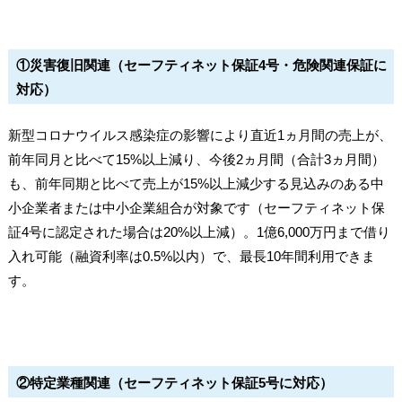
①災害復旧関連（セーフティネット保証4号・危険関連保証に
対応）
新型コロナウイルス感染症の影響により直近1ヵ月間の売上が、
前年同月と比べて15%以上減り、今後2ヵ月間（合計3ヵ月間）
も、前年同期と比べて売上が15%以上減少する見込みのある中
小企業者または中小企業組合が対象です（セーフティネット保
証4号に認定された場合は20%以上減）。1億6,000万円まで借り
入れ可能（融資利率は0.5%以内）で、最長10年間利用できま
す。
②特定業種関連（セーフティネット保証5号に対応）