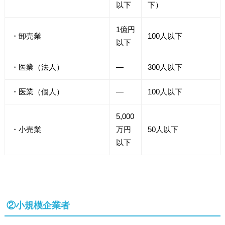
以下
下）
1億円
・卸売業
100人以下
以下
・医業（法人）
―
300人以下
・医業（個人）
―
100人以下
5,000
・小売業
万円
50人以下
以下
②小規模企業者