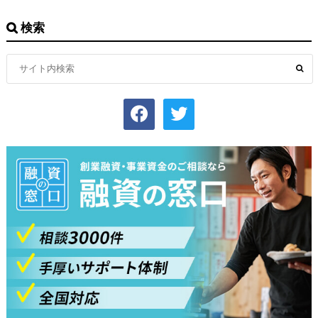
検索
facebook
twitter