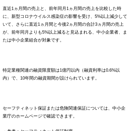
直近1ヵ月間の売上と、前年同月1ヵ月間の売上を比較した時
に、新型コロナウイルス感染症の影響を受け、5%以上減少して
いて、さらに直近1ヵ月間と今後2ヵ月間の合計3ヵ月間の売上
が、前年同月よりも5%以上減ると見込まれる、中小企業者、ま
たは中小企業組合が対象です。
特定業種関連の融資限度額は1億円以内（融資利率は0.6%以
内）で、10年間の融資期間が設けられています。
セーフティネット保証または危険関連保証については、中小企
業庁のホームページで確認できます。