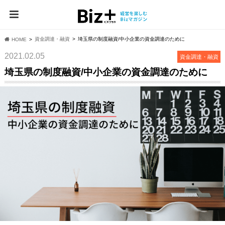
資⾦調達・融資
埼玉県の制度融資/中小企業の資金調達のために
HOME
2021.02.05
資⾦調達・融資
埼玉県の制度融資/中小企業の資金調達のために