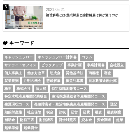
2021.05.21
諭旨解雇とは/懲戒解雇と諭旨解雇は何が違うのか
キーワード
キャッシュフロー
キャッシュフロー計算書
コラム
サテライトオフィス
ピックアップ
事業計画
事業計画書
会社設立
個人事業主
働き方改革
助成金
労働基準法
商標権
審査
就業規則
弁明の機会
懲戒解雇
損益計算書
日本政策金融公庫
株主
株式会社
法人税
特定就職困難者コース
特定求職者雇用開発助成金
生活保護受給者等雇用開発コース
生涯現役コース
発達障害者・難治性疾患患者雇用開発コース
登記
知的財産権
社会保険
税金
節税
経営
経費
融資
融資制度
補助金
財務三表
財務諸表
貸借対照表
資本金
資金調達
起業
起業準備
起業資金