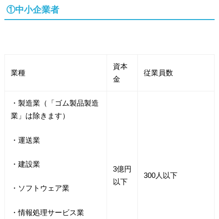
①中小企業者
資本
業種
従業員数
金
・製造業（「ゴム製品製造
業」は除きます）
・運送業
・建設業
3億円
300人以下
以下
・ソフトウェア業
・情報処理サービス業