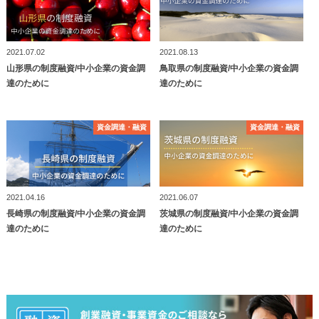
2021.07.02
2021.08.13
山形県の制度融資/中小企業の資金調
鳥取県の制度融資/中小企業の資金調
達のために
達のために
資⾦調達・融資
資⾦調達・融資
資⾦調達・融資
資⾦調達・融資
2021.04.16
2021.06.07
長崎県の制度融資/中小企業の資金調
茨城県の制度融資/中小企業の資金調
達のために
達のために