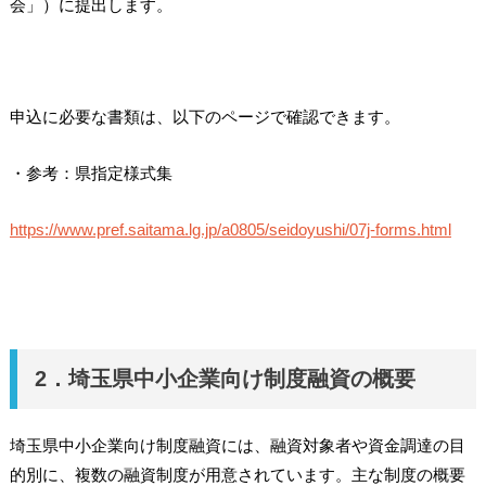
会」）に提出します。
申込に必要な書類は、以下のページで確認できます。
・参考：県指定様式集
https://www.pref.saitama.lg.jp/a0805/seidoyushi/07j-forms.html
2．埼玉県中小企業向け制度融資の概要
埼玉県中小企業向け制度融資には、融資対象者や資金調達の目
的別に、複数の融資制度が用意されています。主な制度の概要